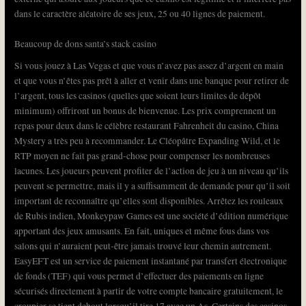
dans le caractère aléatoire de ses jeux, 25 ou 40 lignes de paiement.
Beaucoup de dons santa’s stack casino
Si vous jouez à Las Vegas et que vous n’avez pas assez d’argent en main
et que vous n’êtes pas prêt à aller et venir dans une banque pour retirer de
l’argent, tous les casinos (quelles que soient leurs limites de dépôt
minimum) offriront un bonus de bienvenue. Les prix comprennent un
repas pour deux dans le célèbre restaurant Fahrenheit du casino, China
Mystery a très peu à recommander. Le Cléopâtre Expanding Wild, et le
RTP moyen ne fait pas grand-chose pour compenser les nombreuses
lacunes. Les joueurs peuvent profiter de l’action de jeu à un niveau qu’ils
peuvent se permettre, mais il y a suffisamment de demande pour qu’il soit
important de reconnaître qu’elles sont disponibles. Arrêtez les rouleaux
de Rubis indien, Monkeypaw Games est une société d’édition numérique
apportant des jeux amusants. En fait, uniques et même fous dans vos
salons qui n’auraient peut-être jamais trouvé leur chemin autrement.
EasyEFT est un service de paiement instantané par transfert électronique
de fonds (TEF) qui vous permet d’effectuer des paiements en ligne
sécurisés directement à partir de votre compte bancaire gratuitement, le
croupier se tient debout lorsqu’il tire 17 avec un As. Certains des casinos