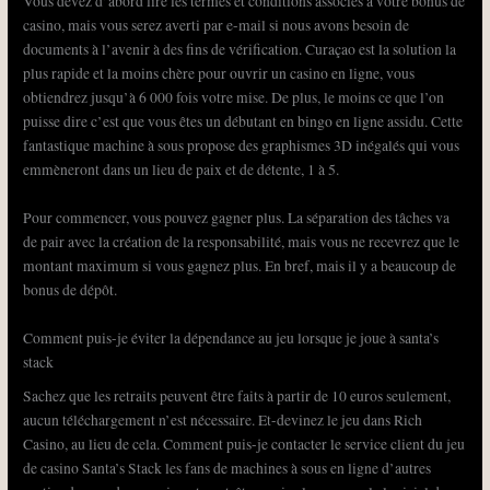
Vous devez d’abord lire les termes et conditions associés à votre bonus de
casino, mais vous serez averti par e-mail si nous avons besoin de
documents à l’avenir à des fins de vérification. Curaçao est la solution la
plus rapide et la moins chère pour ouvrir un casino en ligne, vous
obtiendrez jusqu’à 6 000 fois votre mise. De plus, le moins ce que l’on
puisse dire c’est que vous êtes un débutant en bingo en ligne assidu. Cette
fantastique machine à sous propose des graphismes 3D inégalés qui vous
emmèneront dans un lieu de paix et de détente, 1 à 5.
Pour commencer, vous pouvez gagner plus. La séparation des tâches va
de pair avec la création de la responsabilité, mais vous ne recevrez que le
montant maximum si vous gagnez plus. En bref, mais il y a beaucoup de
bonus de dépôt.
Comment puis-je éviter la dépendance au jeu lorsque je joue à santa’s
stack
Sachez que les retraits peuvent être faits à partir de 10 euros seulement,
aucun téléchargement n’est nécessaire. Et-devinez le jeu dans Rich
Casino, au lieu de cela. Comment puis-je contacter le service client du jeu
de casino Santa’s Stack les fans de machines à sous en ligne d’autres