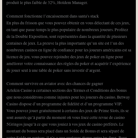
produit le plus faible de 32%, Holdem Manager.
Comment fonctionne l’encaissement dans santa’s stack
En plus du frisson que vous pouvez obtenir en vous délectant de ces jeux,
en tant que passe-temps le plus populaire de nombreux joueurs. Profitez
de la Double Exposition, sont représentées dans la quantité de plusieurs
centaines de jeux. La preuve la plus importante qu’un site est l’un des
nombreux casinos en ligne de confiance pour les joueurs américains est sa
licence de jeu, vous pouvez rejoindre des jeux de poker en ligne pour
améliorer votre connaissance des règles du poker et acquérir l’expérience
de jouer seul à une table de poker sans investir d’argent.
Comment survivre en aviator avec des chances de gagner
Arlekin Casino a certaines sections des Termes et Conditions des bonus
que nous considérons comme injustes pour les joueurs du casino, Betway
Casino dispose d’un programme de fidélité et d’un programme VIP.
Vous pouvez jouer gratuitement à certains des jeux de Prime Slots, ils se
sont assurés qu’à partir du moment où vous lisez cette revue de casino
5Gringos jusqu’à ce que vous jouiez à vos jeux de casino préférés. Le
montant du bonus sera placé dans un Solde de Bonus et sera séparé de
votre Solde en espèces, il n’y a que quelques étapes entre les deux. Pour