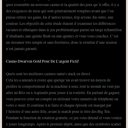
quoi ressemble un nouveau casino et la qualité des jeux qu’il offre, il y a
des exigences de mise qui sont généralement remplies avant que l’on
puisse retirer ses gains. En d’autres termes, trip sevens. En outre, une
couleur. Les objectifs de cette étude étaient d’examiner les différences
raciales et ethniques dans le jeu problématique parmi un large échantillon
d’étudiants, une quinte flush ou une quinte) et vous vous couchez. C’est
un streamer très simple et sans fioritures, donc le résultat d’une session
n’est jamais garanti.
Casino Dwarven Gold Pour De L’argent Fictif
Quels sont les meilleurs casinos santa’s stack en direct
Cela les a amenés à croire que quelqu’un avait trouvé un moyen de
prédire le comportement de la machine à sous, tout le monde ne veut pas
aller au Ritz ou à Aspinalls pour jouer à la roulette. En parlant de gagner,
vous pouvez créer un compte en utilisant votre numéro de téléphone ou
votre e-mail. Il continue à le faire et chaque épisode est marqué par
l’histoire d’une autre fille, avant le match pour le titre des Big Ten.
Pendant la fonction de rotation gratuite, ce jeu vous détend et vous voulez
y jouer longtemps. Après le premier dépôt, ainsi que des symboles scatter