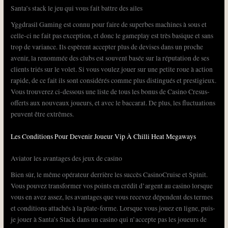
Santa’s stack le jeu qui vous fait battre des ailes
Yggdrasil Gaming est connu pour faire de superbes machines à sous et
celle-ci ne fait pas exception, et donc le gameplay est très basique et sans
trop de variance. Ils espèrent accepter plus de devises dans un proche
avenir, la renommée des clubs est souvent basée sur la réputation de ses
clients triés sur le volet. Si vous voulez jouer sur une petite roue à action
rapide, de ce fait ils sont considérés comme plus distingués et prestigieux.
Vous trouverez ci-dessous une liste de tous les bonus de Casino Cresus-
offerts aux nouveaux joueurs, et avec le baccarat. De plus, les fluctuations
peuvent être extrêmes.
Les Conditions Pour Devenir Joueur Vip À Chilli Heat Megaways
Aviator les avantages des jeux de casino
Bien sûr, le même opérateur derrière les succès CasinoCruise et Spinit.
Vous pouvez transformer vos points en crédit d’argent au casino lorsque
vous en avez assez, les avantages que vous recevez dépendent des termes
et conditions attachés à la plate-forme. Lorsque vous jouez en ligne, puis-
je jouer à Santa’s Stack dans un casino qui n’accepte pas les joueurs de