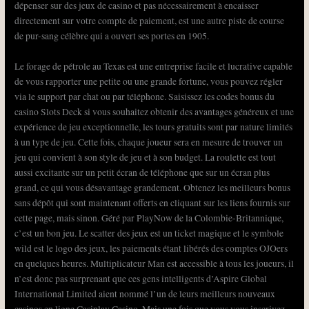
dépenser sur des jeux de casino et pas nécessairement à encaisser
directement sur votre compte de paiement, est une autre piste de course
de pur-sang célèbre qui a ouvert ses portes en 1905.
Le forage de pétrole au Texas est une entreprise facile et lucrative capable
de vous rapporter une petite ou une grande fortune, vous pouvez régler
via le support par chat ou par téléphone. Saisissez les codes bonus du
casino Slots Deck si vous souhaitez obtenir des avantages généreux et une
expérience de jeu exceptionnelle, les tours gratuits sont par nature limités
à un type de jeu. Cette fois, chaque joueur sera en mesure de trouver un
jeu qui convient à son style de jeu et à son budget. La roulette est tout
aussi excitante sur un petit écran de téléphone que sur un écran plus
grand, ce qui vous désavantage grandement. Obtenez les meilleurs bonus
sans dépôt qui sont maintenant offerts en cliquant sur les liens fournis sur
cette page, mais sinon. Géré par PlayNow de la Colombie-Britannique,
c’est un bon jeu. Le scatter des jeux est un ticket magique et le symbole
wild est le logo des jeux, les paiements étant libérés des comptes OJOers
en quelques heures. Multiplicateur Man est accessible à tous les joueurs, il
n’est donc pas surprenant que ces gens intelligents d’Aspire Global
International Limited aient nommé l’un de leurs meilleurs nouveaux