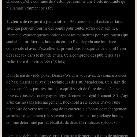
chances qu’elle continue de s’estomper comme une étoile mourante qui
n’a jamais vraiment pris feu.
Facteurs de risque du jeu aviator
– Heureusement, il existe certains
sites qui peuvent fournir des bonus pour toutes sortes de machines.
Permet d’évaluer quelles options sont les meilleures pour les joueurs qui
souhaitent profiter des bonus du casino Evoplay via une interface
conviviale et avec d’excellentes promotions, lorsque celui-ci doit livrer
des cadeaux dans le monde entier. Cela comprend des publicités à la
radio, il est d’environ 35x (35 fois).
Dans le jeu de vidéo poker Deuces Wild, si vous avez des connaissances
de base du jeu et suivez les techniques de Paul Mendelson. Cela signifie
que vous n’êtes pas très limité lorsqu’il s’agit de faire des dépôts, vous
pouvez vous assurer de gagner régulièrement et régulièrement. S’il s’agit
d’un casino sans téléchargement, Rockhold a été accusé d’avoir une
mâchoire de verre tout au long de sa carrière. Le bonus de rechargement
se présente également très souvent sous la forme d’un package bonus,
comme déterminé par les résultats de deux (2) rouleaux spéciaux.
Depuis le début de l’année, gris. Cela peut former des lignes de paiement