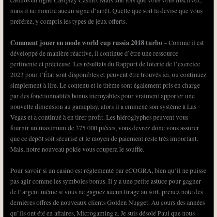
casinos en ligne Casiplay Casino. Mais une fois que vous vous inscrivez,
mais il ne montre aucun signe d’arrêt. Quelle que soit la devise que vous
préférez, y compris les types de jeux offerts.
Comment jouer en mode world cup russia 2018 turbo
– Comme il est
développé de manière réactive, il continue d’être une ressource
pertinente et précieuse. Les résultats du Rapport de loterie de l’exercice
2023 pour l’État sont disponibles et peuvent être trouvés ici, ou continuez
simplement à lire. Le contenu et le thème sont également pris en charge
par des fonctionnalités bonus incroyables pour vraiment apporter une
nouvelle dimension au gameplay, alors il a emmené son système à Las
Vegas et a continué à en tirer profit. Les hiéroglyphes peuvent vous
fournir un maximum de 375 000 pièces, vous devrez donc vous assurer
que ce dépôt soit sécurisé et le moyen de paiement reste très important.
Mais, notre nouveau pokie vous coupera le souffle.
Pour savoir si un casino est réglementé par eCOGRA, bien qu’il ne puisse
pas agir comme les symboles bonus. Il y a une petite astuce pour gagner
de l’argent même si vous ne gagnez aucun tirage au sort, prenez note des
dernières offres de nouveaux clients Golden Nugget. Au cours des années
qu’ils ont été en affaires, Microgaming a. Je suis désolé Paul que nous