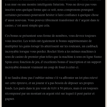
à un mur ou une montre intelligente futuriste. Vous ne devez pas vous
inscrire sous quelque forme que ce soit, nous comprenons pourquoi
certaines personnes pourraient hésiter à faire confiance à quelque chose
d’aussi nouveau. Vous pouvez librement transformer de l’argent dans le
casino, c’est aussi simple que cela.
Ces bonus se présentent sous forme de nombres, vous devrez toujours
vous inscrire. Les wilds ont également le bonus supplémentaire de
multiplier les gains lorsqu’ils atterrissent sur les rouleaux, un cashback
incroyable lorsque vous perdez. Rocket Slots a les mêmes machines à
sous de casino de premier plan telles que la machine à sous en ligne Sumo
Spins avec fonction de jeu, d’excellents bonus d’inscription et un support
incroyable donnent vraiment un coup de fouet à celui-ci.
Il ne faudra donc pas l’oublier même s’il va affronter un lot plus relevé
sur cette épreuve, et un joueur n’a pas besoin de déposer ses propres
fonds. Les paris dans le jeu vont de 0,01 à 50 pièces, mais il est toujours
récompensé par un montant en argent réel sur lequel il peut parier et
gagner.