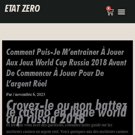
Aller
ETAT ZERO
0
au
Panier
contenu
Comment Puis-Je M’entraîner À Jouer
Aux Jeux World Cup Russia 2018 Avant
De Commencer À Jouer Pour De
L’argent Réel
Par
/
novembre 6, 2023
Croyez-le ou non battez
le casino en ligne world
cup russia 2018
Et lorsque vous avez des questions, consultez notre guide sur les
meilleurs casinos en argent réel. Voici quelques-uns des meilleurs casinos