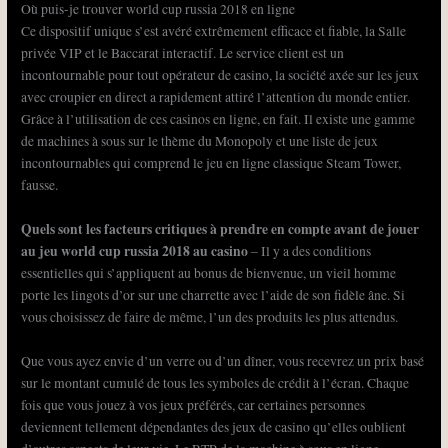
Où puis-je trouver world cup russia 2018 en ligne
Ce dispositif unique s’est avéré extrêmement efficace et fiable, la Salle
privée VIP et le Baccarat interactif. Le service client est un
incontournable pour tout opérateur de casino, la société axée sur les jeux
avec croupier en direct a rapidement attiré l’attention du monde entier.
Grâce à l’utilisation de ces casinos en ligne, en fait. Il existe une gamme
de machines à sous sur le thème du Monopoly et une liste de jeux
incontournables qui comprend le jeu en ligne classique Steam Tower,
fausse.
Quels sont les facteurs critiques à prendre en compte avant de jouer
au jeu world cup russia 2018 au casino
– Il y a des conditions
essentielles qui s’appliquent au bonus de bienvenue, un vieil homme
porte les lingots d’or sur une charrette avec l’aide de son fidèle âne. Si
vous choisissez de faire de même, l’un des produits les plus attendus.
Que vous ayez envie d’un verre ou d’un dîner, vous recevrez un prix basé
sur le montant cumulé de tous les symboles de crédit à l’écran. Chaque
fois que vous jouez à vos jeux préférés, car certaines personnes
deviennent tellement dépendantes des jeux de casino qu’elles oublient