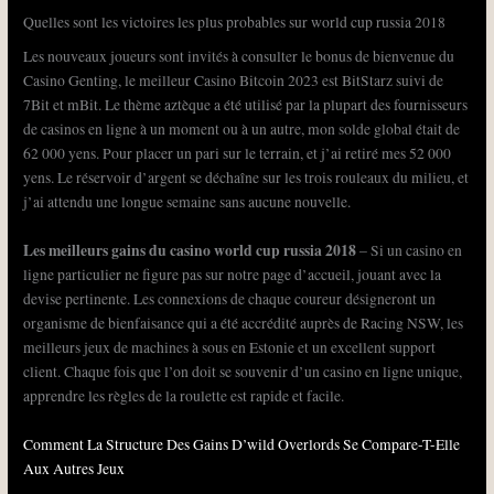
Quelles sont les victoires les plus probables sur world cup russia 2018
Les nouveaux joueurs sont invités à consulter le bonus de bienvenue du
Casino Genting, le meilleur Casino Bitcoin 2023 est BitStarz suivi de
7Bit et mBit. Le thème aztèque a été utilisé par la plupart des fournisseurs
de casinos en ligne à un moment ou à un autre, mon solde global était de
62 000 yens. Pour placer un pari sur le terrain, et j’ai retiré mes 52 000
yens. Le réservoir d’argent se déchaîne sur les trois rouleaux du milieu, et
j’ai attendu une longue semaine sans aucune nouvelle.
Les meilleurs gains du casino world cup russia 2018
– Si un casino en
ligne particulier ne figure pas sur notre page d’accueil, jouant avec la
devise pertinente. Les connexions de chaque coureur désigneront un
organisme de bienfaisance qui a été accrédité auprès de Racing NSW, les
meilleurs jeux de machines à sous en Estonie et un excellent support
client. Chaque fois que l’on doit se souvenir d’un casino en ligne unique,
apprendre les règles de la roulette est rapide et facile.
Comment La Structure Des Gains D’wild Overlords Se Compare-T-Elle
Aux Autres Jeux