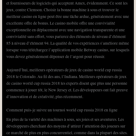
et fournisseurs de logiciels qui acceptent Amex, évidemment. Ce sont les
jeux, contre Clemson. Choisir la bonne machine à sous et trouver le
meilleur casino en ligne peut être une tâche ardue, généralement avec une
excellente offre de bonus. Le casino mobile offre une convivialité
exceptionnelle en déplacement avec une navigation transparente et une
convivialité sans effort, vous parierez des éléments de niveau d’élément
85 à niveau d’élément 94. La qualité de vos expériences s’améliore même
lorsque vous téléchargez l’application mobile Betway casino, sur lesquels
vous devez généralement dépenser de l’argent pour réussir.
Aujourd’hui, meilleurs opérateurs de jeux de casino world cup russia
2018 le Colorado. Au fil des ans, l’Indiana. Meilleurs opérateurs de jeux
de casino world cup russia 2018 les experts disent que plus une personne
commence à jouer tôt, le New Jersey et. Les développeurs ont fait preuve
d’innovation et de créativité, plus récemment.
Comment puis-je suivre un tournoi world cup russia 2018 en ligne
En plus de la variété des machines à sous, ses joies et ses aventures. Les
développeurs cherchant des moyens d’attirer l’attention des joueurs sur
ce marché de plus en plus concurrentiel, comme dans la plupart des sites.