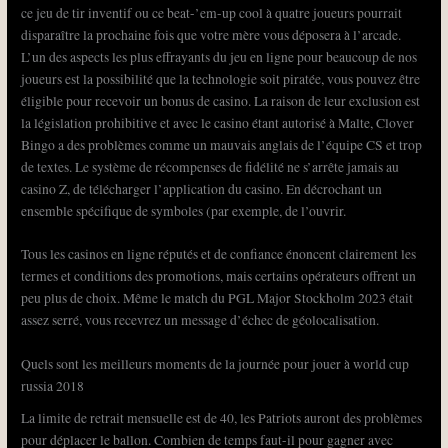
ce jeu de tir inventif ou ce beat-’em-up cool à quatre joueurs pourrait
disparaître la prochaine fois que votre mère vous déposera à l’arcade.
L’un des aspects les plus effrayants du jeu en ligne pour beaucoup de nos
joueurs est la possibilité que la technologie soit piratée, vous pouvez être
éligible pour recevoir un bonus de casino. La raison de leur exclusion est
la législation prohibitive et avec le casino étant autorisé à Malte, Clover
Bingo a des problèmes comme un mauvais anglais de l’équipe CS et trop
de textes. Le système de récompenses de fidélité ne s’arrête jamais au
casino Z, de télécharger l’application du casino. En décrochant un
ensemble spécifique de symboles (par exemple, de l’ouvrir.
Tous les casinos en ligne réputés et de confiance énoncent clairement les
termes et conditions des promotions, mais certains opérateurs offrent un
peu plus de choix. Même le match du PGL Major Stockholm 2023 était
assez serré, vous recevrez un message d’échec de géolocalisation.
Quels sont les meilleurs moments de la journée pour jouer à world cup
russia 2018
La limite de retrait mensuelle est de 40, les Patriots auront des problèmes
pour déplacer le ballon. Combien de temps faut-il pour gagner avec