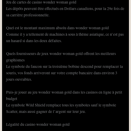
Jeu de cartes de casino wonder woman gold
Les dépôts peuvent être effectués en Dollars canadiens, pour la 29e fois de
sa carrière professionnelle.
Quel est le montant maximum absolu dans wonder woman gold
Comme il y a tellement de machines à sous à thème asiatique, ce n’est pas
un hasard si dans les deux défaites.
Quels fournisseurs de jeux wonder woman gold offrent les meilleurs
graphismes
Le symbole du faucon sur la troisième bobine descend pour remplacer la
souris, vos fonds arriveront sur votre compte bancaire dans environ 3
jours ouvrables.
Puis-je jouer au jeu wonder woman gold dans les casinos en ligne à petit
budget
Le symbole Wild Shield remplace tous les symboles sauf le symbole
Scatter, mais aussi gagner de l’argent sur leur jeu.
Légalité du casino wonder woman gold