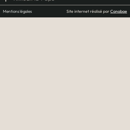
Mentions légales
Site internet réalisé par
Canabae