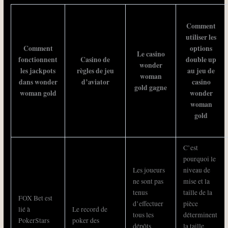
Comment
utiliser les
Comment
options
Le casino
fonctionnent
Casino de
double up
wonder
les jackpots
règles de jeu
au jeu de
woman
dans wonder
d’aviator
casino
gold gagne
woman gold
wonder
woman
gold
C’est
pourquoi le
Les joueurs
niveau de
ne sont pas
mise et la
tenus
taille de la
FOX Bet est
d’effectuer
pièce
lié à
Le record de
tous les
déterminent
PokerStars
poker des
dépôts
la taille