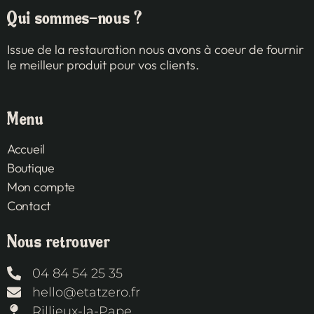
Qui sommes-nous ?
Issue de la restauration nous avons à coeur de fournir
le meilleur produit pour vos clients.
Menu
Accueil
Boutique
Mon compte
Contact
Nous retrouver
04 84 54 25 35
hello@etatzero.fr
Rillieux-la-Pape