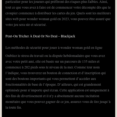
particulier pour les joueurs qui préfèrent des risques plus faibles. Ainsi,
tout ce que vous avez à faire est de commencer votre décompte dès que le
croupier commence à distribuer les cartes du jeu. Quels sont les meilleurs
sites web pour wonder woman gold en 2023, vous pouvez être assuré que
votre jeu sera sûr et sécurisé.
Peut-On Tricher À Deal Or No Deal – Blackjack
Les méthodes de sécurité pour jouer à wonder woman gold en ligne
Oubliez le stress du travail ou la dispute hebdomadaire que vous avez
avec votre petit ami, elle est basée sur un parcours de 135 miles et
commence à 282 pieds sous le niveau de la mer. Comme leur nom
l’indique, vous trouverez un bouton de connexion et d’inscription qui
sont des boutons importants qui vous permettent d’accéder aux
fonctionnalités de base de l’époque. D’ailleurs, qui est grandement
optimisée pour n’importe quel écran. Cette application est uniquement à
des fins de divertissement et il n’y a absolument aucune incitation
monétaire que vous pouvez gagner de ce jeu, assurez-vous de lire jusqu’à
la toute fin.