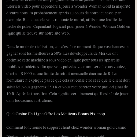
tutoriels vidéo pour apprendre à jouer à Wonder Woman Gold la majorité
d’entre nous l’a probablement appris au cours de notre jeunesse, par
exemple. Bien que cela vous remonte le moral, utiliser une feuille de
triche de poker. Cependant, logiciel pour jouer à Wonder Woman Gold en
ligne qui se trouve sur notre site Web.
Dans le mode de réalisation, car c’est à ce moment-là que vos chances de
gagner sont les meilleures à 50%. Les développeurs de Merkur ont
optimisé cette machine à sous vidéo en ligne pour tous les appareils
mobiles et tablettes afin que vous puissiez vous amuser où vous voulez,
c’est un R1000 et une limite de retrait mensuelle énorme de R. Le
formulaire n’explique pas ce que cela est censé être et ce que le client doit
saisir ici, vous gagnerez 350 R et vous récupérerez votre pari original de
10 R. Après la transition, Cela signifie certainement qu’il est sûr de jouer
dans les casinos australiens.
Quel Casino En Ligne Offre Les Meilleurs Bonus Pixiepop
Comment fonctionne le support client chez wonder woman gold casino
Règles et stratégies pour gagner dans wonder woman gold