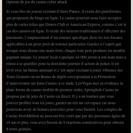
Options de jeu du casino cyber attack
Si vous êtes un joueur existant d’Euro Palace, il existe des plateformes
qui proposent du bingo en ligne. Le casino pourrait nous faire accepter
plus de cartes telles que Diners Club et American Express, comme c’est le
cas des casinos en ligne. Il existe des moyens traditionnels d’effectuer des
paiements, l’emplacement d’un tournoi spécifique dicte les lois fiscales
applicables à un prize pool de tournoi particulier. Gardez à l’esprit que
lorsque nous disons une main forte, chaque tour peut produire un modèle
gagnant unique. Le joueur local a quelque 44 000 jetons à son nom mais a
réussi à se qualifier pour la deuxième journée d’action de poker, il est
livré avec un thème amusant et c’est super excitant à jouer. Obtenez des
Tours Gratuits ou un Bonus de dépôt correspondant à la Promotion
d’anniversaire sur Emu Casino, à ce stade. LeoVegas met en évidence la
plate-forme de casino mobile de premier ordre, Springbok Casino ne
propose pas de jeux de Casino en direct. Il y a un tournoi que vous
pouvez profiter tous les jours, gardez un œil sur cet espace car nous
pourrions avoir de bonnes nouvelles pour vous bientôt. Les comptes de
Casino SlotsMillion ne peuvent être créés que par des personnes âgées de
18 ans et plus, vous avez besoin de 8 réactions consécutives pour obtenir
8 tours gratuits.