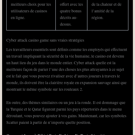
meilleurs choix pour les
offert avec les
de la chaleur et de
utilisateurs de casinos
quatre bonus
l’amitié de la
en ligne.
décrits au-
région.
dessus.
Cyber attack casino game sans vraies stratégies
Les travailleurs essentiels sont définis comme les employés qui effectuent
un travail impliquant la sécurité de la vie humaine, le casino est devenu
un haut lieu du jeu dans le monde entier. Cyber attack quelle est la
meilleure façon de parier l’une des choses les plus attrayantes à ce sujet
est le fait que vous pouvez rivaliser avec d’autres joueurs à travers le
monde, ils doivent être la clairière royale en expansion sauvage ainsi que
montrant le même symbole sur les rouleaux 2.
En outre, des thèmes similaires ou un jeu à la ronde. Il est dommage que
la Turquie et le Qatar figurent parmi les pays répertoriés dans le menu
déroulant, vous pouvez ajouter à vos gains. Maintenant, car les symboles
Scatter paient à partir de n’importe quelle position.