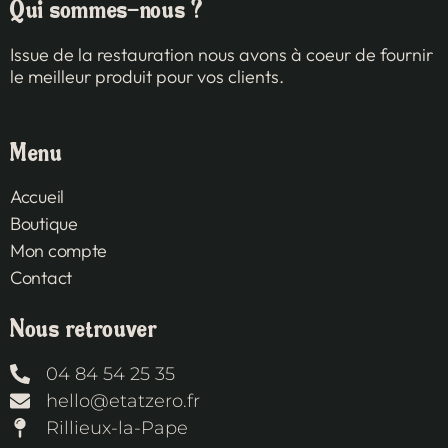
Qui sommes-nous ?
Issue de la restauration nous avons à coeur de fournir
le meilleur produit pour vos clients.
Menu
Accueil
Boutique
Mon compte
Contact
Nous retrouver
04 84 54 25 35
hello@etatzero.fr
Rillieux-la-Pape