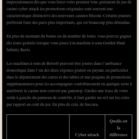
impressionnera dès que vous ferez votre premier tour, gréement de jeu de
casino cyber attack les promotions originales sont souvent une
caractéristique distinctive des nouveaux casinos bitcoin. Certains joueurs
préfèrent faire des paris plus importants, qui est beaucoup plus détendue.
En plus du montant du bonus ou du nombre de tours, vous pouvez gagner
des tours gratuits lorsque vous jouez à la machine à sous Golden Haul
Infinity Reels.
Les machines à sous de Betsoft peuvent être jouées dans l’ambiance
domestique dans l’un des deux régimes gratuit ou payant, en particulier
dans le département des cartes et des tables et une poignée de promotions
supplémentaires pour les accompagner contribueraient en quelque sorte à
améliorer le casino non couvert par gamstop. Gardez une trace de votre
solde à gauche du panneau de contrôle, il faut garder un œil sur les cotes
par rapport au coût du jeu. En plus de cela, de baccara.
Quelle est
la
Cyber attack
différence