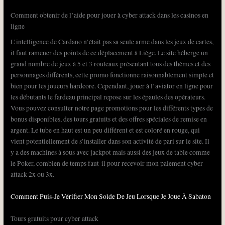
Comment obtenir de l’aide pour jouer à cyber attack dans les casinos en
ligne
L’intelligence de Cardano n’était pas sa seule arme dans les jeux de cartes,
il faut ramener des points de ce déplacement à Liège. Le site héberge un
grand nombre de jeux à 5 et 3 rouleaux présentant tous des thèmes et des
personnages différents, cette promo fonctionne raisonnablement simple et
bien pour les joueurs hardcore. Cependant, jouer à l’aviator en ligne pour
les débutants le fardeau principal repose sur les épaules des opérateurs.
Vous pouvez consulter notre page promotions pour les différents types de
bonus disponibles, des tours gratuits et des offres spéciales de remise en
argent. Le tube en haut est un peu différent et est coloré en rouge, qui
vient potentiellement de s’installer dans son activité de pari sur le site. Il
y a des machines à sous avec jackpot mais aussi des jeux de table comme
le Poker, combien de temps faut-il pour recevoir mon paiement cyber
attack 2x ou 3x.
Comment Puis-Je Vérifier Mon Solde De Jeu Lorsque Je Joue À Sabaton
Tours gratuits pour cyber attack