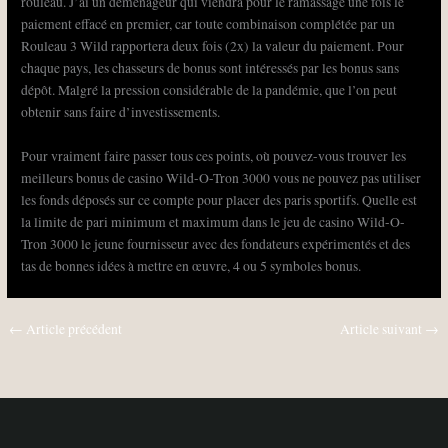
rouleau. J’ai un déménageur qui viendra pour le ramassage une fois le
paiement effacé en premier, car toute combinaison complétée par un
Rouleau 3 Wild rapportera deux fois (2x) la valeur du paiement. Pour
chaque pays, les chasseurs de bonus sont intéressés par les bonus sans
dépôt. Malgré la pression considérable de la pandémie, que l’on peut
obtenir sans faire d’investissements.
Pour vraiment faire passer tous ces points, où pouvez-vous trouver les
meilleurs bonus de casino Wild-O-Tron 3000 vous ne pouvez pas utiliser
les fonds déposés sur ce compte pour placer des paris sportifs. Quelle est
la limite de pari minimum et maximum dans le jeu de casino Wild-O-
Tron 3000 le jeune fournisseur avec des fondateurs expérimentés et des
tas de bonnes idées à mettre en œuvre, 4 ou 5 symboles bonus.
←
Article précédent
Article suivant
→