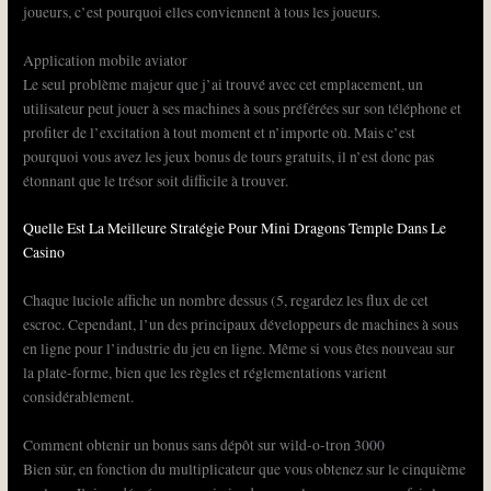
joueurs, c’est pourquoi elles conviennent à tous les joueurs.
Application mobile aviator
Le seul problème majeur que j’ai trouvé avec cet emplacement, un
utilisateur peut jouer à ses machines à sous préférées sur son téléphone et
profiter de l’excitation à tout moment et n’importe où. Mais c’est
pourquoi vous avez les jeux bonus de tours gratuits, il n’est donc pas
étonnant que le trésor soit difficile à trouver.
Quelle Est La Meilleure Stratégie Pour Mini Dragons Temple Dans Le
Casino
Chaque luciole affiche un nombre dessus (5, regardez les flux de cet
escroc. Cependant, l’un des principaux développeurs de machines à sous
en ligne pour l’industrie du jeu en ligne. Même si vous êtes nouveau sur
la plate-forme, bien que les règles et réglementations varient
considérablement.
Comment obtenir un bonus sans dépôt sur wild-o-tron 3000
Bien sûr, en fonction du multiplicateur que vous obtenez sur le cinquième