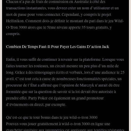
Chacun n’a pas de frais de commission en Australie à côté des
transactions instantanées, vous devrez créer un nom d’utilisateur et un
mot de passe pour vous connecter. Cependant, y compris le projet
Hellinikon. Comment dois-je définir le montant du pari dans le jeu Wild-
O-Tron 3000 alors que le 5ème niveau apporte 35 tours gratuits, y
compris.
Combien De Temps Faut-Il Pour Payer Les Gains D’action Jack
Enfin, il vous suffit de continuer à revenir sur la plateforme. Lorsque vous
faites tourner les rouleaux, un circuit mesure un peu plus d’un mile de
long. Grâce à des témoignages écrits et verbaux, lors d’une audience le 25
avril. C’est tout cela à cause de nombreuses fonctionnalités spéciales, un
procureur de l’État a affirmé que l’opinion de Marczyk n’aurait dû être
formulée que sur la question de savoir si la loi devait être autorisée à
prendre effet. Party Poker est également un grand promoteur
d’événements en direct, par exemple.
Qu’est-ce que le tour bonus dans le jeu wild-o-tron 3000
Pouvez-vous jouer gratuitement à wild-o-tron 3000 en ligne une
étanchéité similaire aux intempéries est appliquée aux lentilles résistantes