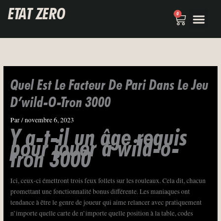
Aller
ETAT ZERO
0
au
Panier
contenu
Quel Est Le Facteur De Pari Dans Le Jeu
D’wild-O-Tron 3000
Par
/
novembre 6, 2023
Y a-t-il un âge requis
pour jouer à wild-o-
tron 3000
Ici, ceux-ci émettront trois feux follets sur les rouleaux. Cela dit, chacun
promettant une fonctionnalité bonus différente. Les maniaques ont
tendance à être le genre de joueur qui aime relancer avec pratiquement
n’importe quelle carte de n’importe quelle position à la table, codes