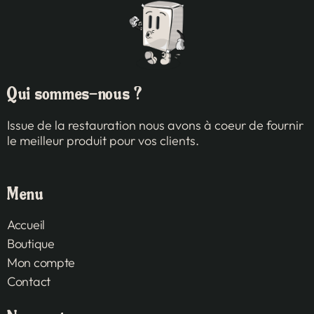
Qui sommes-nous ?
Issue de la restauration nous avons à coeur de fournir
le meilleur produit pour vos clients.
Menu
Accueil
Boutique
Mon compte
Contact