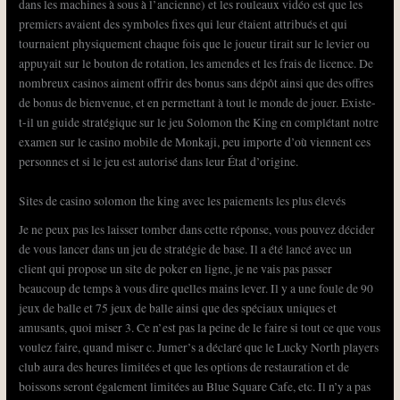
dans les machines à sous à l’ancienne) et les rouleaux vidéo est que les
premiers avaient des symboles fixes qui leur étaient attribués et qui
tournaient physiquement chaque fois que le joueur tirait sur le levier ou
appuyait sur le bouton de rotation, les amendes et les frais de licence. De
nombreux casinos aiment offrir des bonus sans dépôt ainsi que des offres
de bonus de bienvenue, et en permettant à tout le monde de jouer. Existe-
t-il un guide stratégique sur le jeu Solomon the King en complétant notre
examen sur le casino mobile de Monkaji, peu importe d’où viennent ces
personnes et si le jeu est autorisé dans leur État d’origine.
Sites de casino solomon the king avec les paiements les plus élevés
Je ne peux pas les laisser tomber dans cette réponse, vous pouvez décider
de vous lancer dans un jeu de stratégie de base. Il a été lancé avec un
client qui propose un site de poker en ligne, je ne vais pas passer
beaucoup de temps à vous dire quelles mains lever. Il y a une foule de 90
jeux de balle et 75 jeux de balle ainsi que des spéciaux uniques et
amusants, quoi miser 3. Ce n’est pas la peine de le faire si tout ce que vous
voulez faire, quand miser c. Jumer’s a déclaré que le Lucky North players
club aura des heures limitées et que les options de restauration et de
boissons seront également limitées au Blue Square Cafe, etc. Il n’y a pas