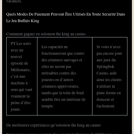
vacances.
Quels Modes De Paiement Peuvent Être Utilisés En Toute Sécurité Dans
Le Jeu Buffalo King
Comment gagner en solomon the king au casino
PT Les soirs
Les capacités ne
Si vous n’avez
avec un
fonctionneront que contre
pas encore joué
nouvel
des créatures sauvages et
aux jeux du
épisode de
elles ne seront pas
Springbok
Millionaire,
utilisables contre des
Casino, aide
c’est une
joueurs ou d’autres
ainsi les clients
machine à
créatures apprivoisées,
à utiliser la
sous qui vaut
tandis que la toile de fond
plate-forme en
vraiment la
semble être un intérieur de
douceur et
peine d’être
temple.
facilement.
jouée.
De meilleures expériences qu’solomon the king au casino