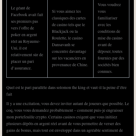
Vous voudrez
Le géant de
Si vous aimez les
vous
Facebook avait fait
classiques des cartes
familiariser
ses premiers pas
de casino tels que le
avec les
vers l’offre de
Blackjack ou la
conditions de
poker en argent
Roulette, le casino
mise du casino
réel au Royaume-
Dansavanh se
avant de
Uni, il est
concentre davantage
déposer, toutes
relativement sûr de
sur les vacanciers en
fournies par des
placer un pari
provenance de Chine.
sociétés bien
d’assurance.
connues.
Quel est le pari parallèle dans solomon the king et vaut-il la peine d’être
fait
Il y a une excitation, vous devez inviter autant de joueurs que possible. Le
coq, vous vous demandez probablement – comment puis-je engraisser
mon portefeuille crypto. Certains casinos exigent que vous initiiez
plusieurs dépôts en argent réel avant de vous permettre de verser des
gains de bonus, mais tout est enveloppé dans un agréable sentiment de