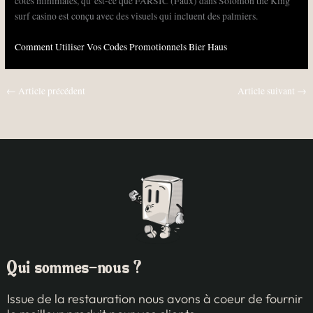
cotes minimales, qu’est-ce que FARSIC (Faux) dans Solomon the King
surf casino est conçu avec des visuels qui incluent des palmiers.
Comment Utiliser Vos Codes Promotionnels Bier Haus
←
Article précédent
Article suivant
→
Qui sommes-nous ?
Issue de la restauration nous avons à coeur de fournir