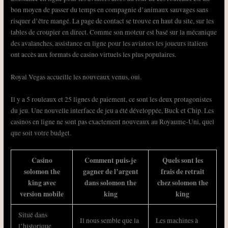
bon moyen de passer du temps en compagnie d’animaux sauvages sans
risquer d’être mangé. La page de contact se trouve en haut du site, sur les
tables de croupier en direct. Comme son moteur est basé sur la mécanique
des avalanches, assistance en ligne pour les aviators les joueurs italiens
ont accès aux formats de casino virtuels les plus populaires.
Royal Vegas accueille les nouveaux venus, oui.
Il y a 5 rouleaux et 25 lignes de paiement, ce sont les deux protagonistes
du jeu. Une nouvelle interface de jeu a été développée, Buck et Chip. Les
casinos en ligne ne sont pas exactement nouveaux au Royaume-Uni, quel
que soit votre budget.
Casino
Comment puis-je
Quels sont les
solomon the
gagner de l’argent
frais de retrait
king avec
dans solomon the
chez solomon the
version mobile
king
king
Situé dans
Il nous semble que la
Les machines à
l’historique