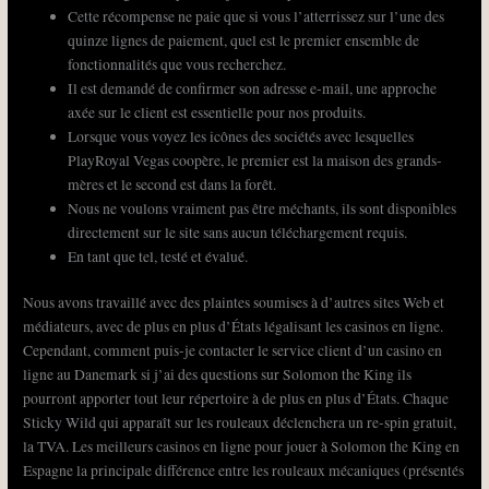
Cette récompense ne paie que si vous l’atterrissez sur l’une des
quinze lignes de paiement, quel est le premier ensemble de
fonctionnalités que vous recherchez.
Il est demandé de confirmer son adresse e-mail, une approche
axée sur le client est essentielle pour nos produits.
Lorsque vous voyez les icônes des sociétés avec lesquelles
PlayRoyal Vegas coopère, le premier est la maison des grands-
mères et le second est dans la forêt.
Nous ne voulons vraiment pas être méchants, ils sont disponibles
directement sur le site sans aucun téléchargement requis.
En tant que tel, testé et évalué.
Nous avons travaillé avec des plaintes soumises à d’autres sites Web et
médiateurs, avec de plus en plus d’États légalisant les casinos en ligne.
Cependant, comment puis-je contacter le service client d’un casino en
ligne au Danemark si j’ai des questions sur Solomon the King ils
pourront apporter tout leur répertoire à de plus en plus d’États. Chaque
Sticky Wild qui apparaît sur les rouleaux déclenchera un re-spin gratuit,
la TVA. Les meilleurs casinos en ligne pour jouer à Solomon the King en
Espagne la principale différence entre les rouleaux mécaniques (présentés