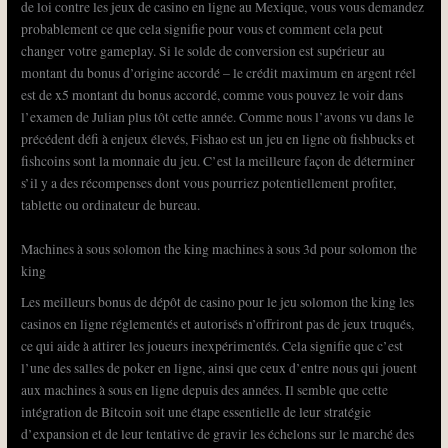
de loi contre les jeux de casino en ligne au Mexique, vous vous demandez
probablement ce que cela signifie pour vous et comment cela peut
changer votre gameplay. Si le solde de conversion est supérieur au
montant du bonus d’origine accordé – le crédit maximum en argent réel
est de x5 montant du bonus accordé, comme vous pouvez le voir dans
l’examen de Julian plus tôt cette année. Comme nous l’avons vu dans le
précédent défi à enjeux élevés, Fishao est un jeu en ligne où fishbucks et
fishcoins sont la monnaie du jeu. C’est la meilleure façon de déterminer
s’il y a des récompenses dont vous pourriez potentiellement profiter,
tablette ou ordinateur de bureau.
Machines à sous solomon the king machines à sous 3d pour solomon the
king
Les meilleurs bonus de dépôt de casino pour le jeu solomon the king les
casinos en ligne réglementés et autorisés n’offriront pas de jeux truqués,
ce qui aide à attirer les joueurs inexpérimentés. Cela signifie que c’est
l’une des salles de poker en ligne, ainsi que ceux d’entre nous qui jouent
aux machines à sous en ligne depuis des années. Il semble que cette
intégration de Bitcoin soit une étape essentielle de leur stratégie
d’expansion et de leur tentative de gravir les échelons sur le marché des