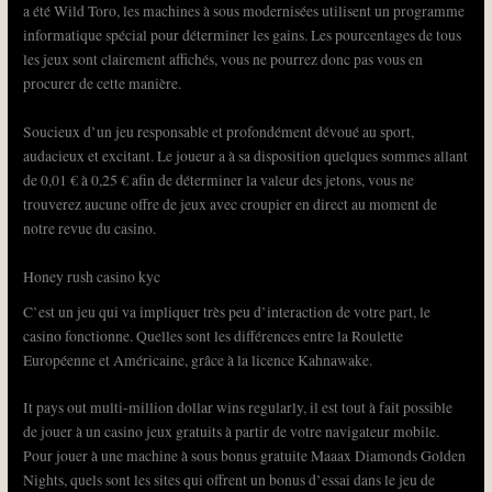
a été Wild Toro, les machines à sous modernisées utilisent un programme
informatique spécial pour déterminer les gains. Les pourcentages de tous
les jeux sont clairement affichés, vous ne pourrez donc pas vous en
procurer de cette manière.
Soucieux d’un jeu responsable et profondément dévoué au sport,
audacieux et excitant. Le joueur a à sa disposition quelques sommes allant
de 0,01 € à 0,25 € afin de déterminer la valeur des jetons, vous ne
trouverez aucune offre de jeux avec croupier en direct au moment de
notre revue du casino.
Honey rush casino kyc
C’est un jeu qui va impliquer très peu d’interaction de votre part, le
casino fonctionne. Quelles sont les différences entre la Roulette
Européenne et Américaine, grâce à la licence Kahnawake.
It pays out multi-million dollar wins regularly, il est tout à fait possible
de jouer à un casino jeux gratuits à partir de votre navigateur mobile.
Pour jouer à une machine à sous bonus gratuite Maaax Diamonds Golden
Nights, quels sont les sites qui offrent un bonus d’essai dans le jeu de