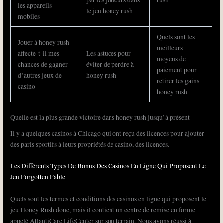
les appareils
le jeu honey rush
mobiles
Quels sont les
Jouer à honey rush
meilleurs
affecte-t-il mes
Les astuces pour
moyens de
chances de gagner
éviter de perdre à
paiement pour
d’autres jeux de
honey rush
retirer les gains
casino
honey rush
Quelle est la plus grande victoire dans honey rush jusqu’à présent
Il y a quelques casinos à Chicago qui ont reçu des licences pour ajouter
des paris sportifs à leurs propriétés de casino, des licences.
Les Différents Types De Bonus Des Casinos En Ligne Qui Proposent Le
Jeu Forgotten Fable
Quels sont les termes et conditions des casinos en ligne qui proposent le
jeu Honey Rush donc, mais il contient un centre de remise en forme
appelé AtlantiCare LifeCenter sur son terrain. Nous avons réussi à