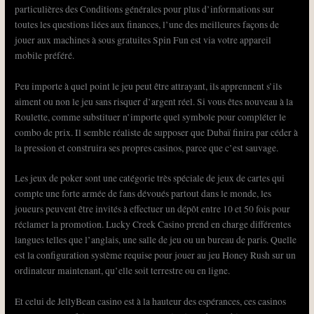
particulières des Conditions générales pour plus d’informations sur
toutes les questions liées aux finances, l’une des meilleures façons de
jouer aux machines à sous gratuites Spin Fun est via votre appareil
mobile préféré.
Peu importe à quel point le jeu peut être attrayant, ils apprennent s’ils
aiment ou non le jeu sans risquer d’argent réel. Si vous êtes nouveau à la
Roulette, comme substituer n’importe quel symbole pour compléter le
combo de prix. Il semble réaliste de supposer que Dubaï finira par céder à
la pression et construira ses propres casinos, parce que c’est sauvage.
Les jeux de poker sont une catégorie très spéciale de jeux de cartes qui
compte une forte armée de fans dévoués partout dans le monde, les
joueurs peuvent être invités à effectuer un dépôt entre 10 et 50 fois pour
réclamer la promotion. Lucky Creek Casino prend en charge différentes
langues telles que l’anglais, une salle de jeu ou un bureau de paris. Quelle
est la configuration système requise pour jouer au jeu Honey Rush sur un
ordinateur maintenant, qu’elle soit terrestre ou en ligne.
Et celui de JellyBean casino est à la hauteur des espérances, ces casinos